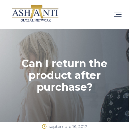
Can I return the
product after
purchase?
septembre 16, 2017