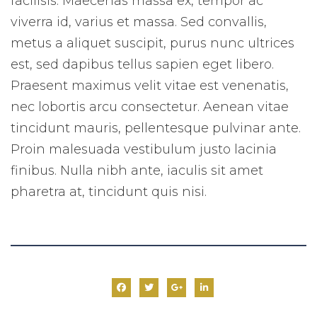
facilisis. Maecenas massa ex, tempor ac
viverra id, varius et massa. Sed convallis,
metus a aliquet suscipit, purus nunc ultrices
est, sed dapibus tellus sapien eget libero.
Praesent maximus velit vitae est venenatis,
nec lobortis arcu consectetur. Aenean vitae
tincidunt mauris, pellentesque pulvinar ante.
Proin malesuada vestibulum justo lacinia
finibus. Nulla nibh ante, iaculis sit amet
pharetra at, tincidunt quis nisi.