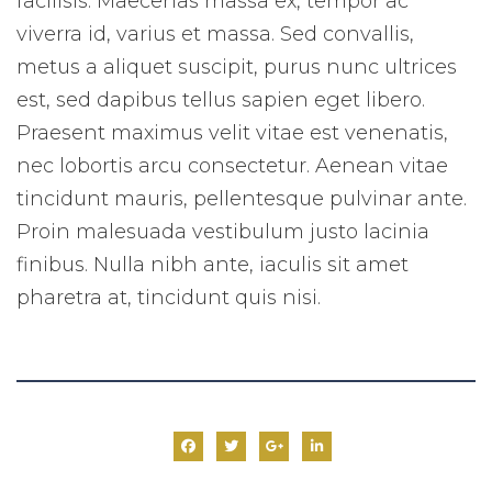
facilisis. Maecenas massa ex, tempor ac
viverra id, varius et massa. Sed convallis,
metus a aliquet suscipit, purus nunc ultrices
est, sed dapibus tellus sapien eget libero.
Praesent maximus velit vitae est venenatis,
nec lobortis arcu consectetur. Aenean vitae
tincidunt mauris, pellentesque pulvinar ante.
Proin malesuada vestibulum justo lacinia
finibus. Nulla nibh ante, iaculis sit amet
pharetra at, tincidunt quis nisi.