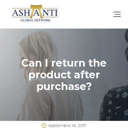
Can I return the
product after
purchase?
septembre 16, 2017