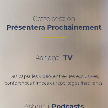
Cette section
Présentera Prochainement
Ashanti
TV
Des capsules vidéo, entrevues exclusives,
conférences filmées et reportages inspirants.
Ashanti
Podcasts