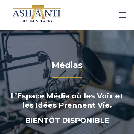
Médias
L’Espace Média où les Voix et
les Idées Prennent Vie.
BIENTÔT DISPONIBLE