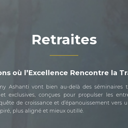
Retraites
ns où l’Excellence Rencontre la T
emy Ashanti vont bien au-delà des séminaires tr
et exclusives, conçues pour propulser les entre
 quête de croissance et d’épanouissement vers u
iré, plus aligné et mieux outillé.