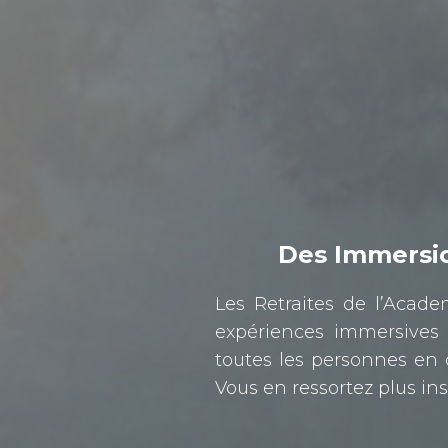
Des Immersio
Les Retraites de l’Acad
expériences immersives 
toutes les personnes en
Vous en ressortez plus insp