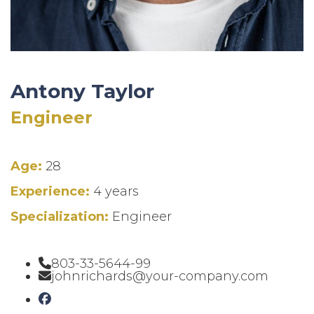
Antony Taylor
Engineer
Age:
28
Experience:
4 years
Specialization:
Engineer
803-33-5644-99
johnrichards@your-company.com