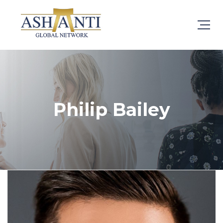
Philip Bailey