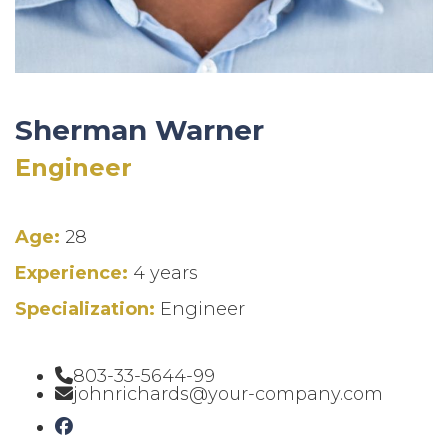
Sherman Warner
Engineer
Age:
28
Experience:
4 years
Specialization:
Engineer
803-33-5644-99
johnrichards@your-company.com