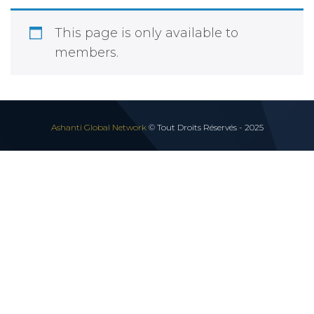
This page is only available to
members.
Ashanti Global Network
© Tout Droits Réservés - 2025