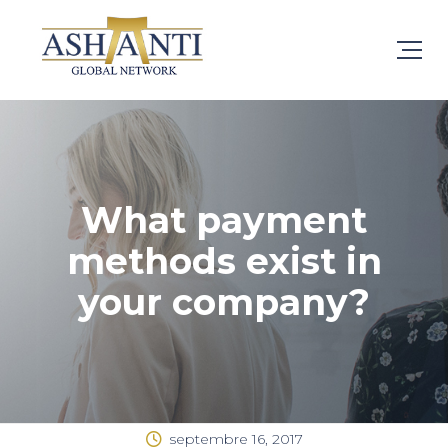
What payment
methods exist in
your company?
septembre 16, 2017