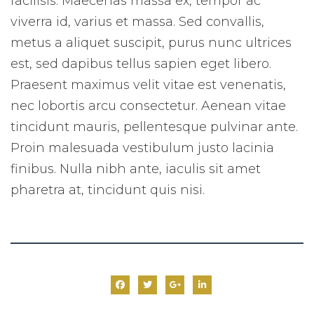
facilisis. Maecenas massa ex, tempor ac
viverra id, varius et massa. Sed convallis,
metus a aliquet suscipit, purus nunc ultrices
est, sed dapibus tellus sapien eget libero.
Praesent maximus velit vitae est venenatis,
nec lobortis arcu consectetur. Aenean vitae
tincidunt mauris, pellentesque pulvinar ante.
Proin malesuada vestibulum justo lacinia
finibus. Nulla nibh ante, iaculis sit amet
pharetra at, tincidunt quis nisi.