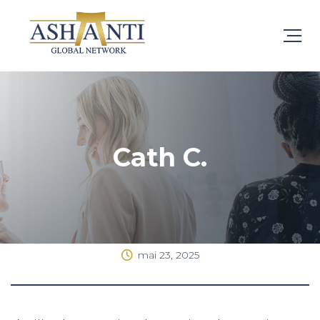
Cath C.
mai 23, 2025