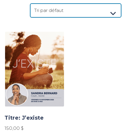
Titre: J’existe
150,00
$