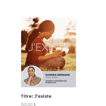
Titre: J’existe
150,00
$