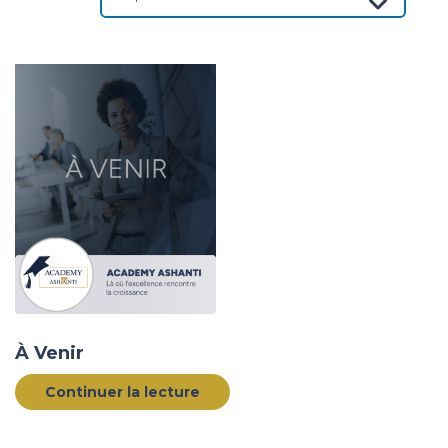
À Venir
Continuer la lecture