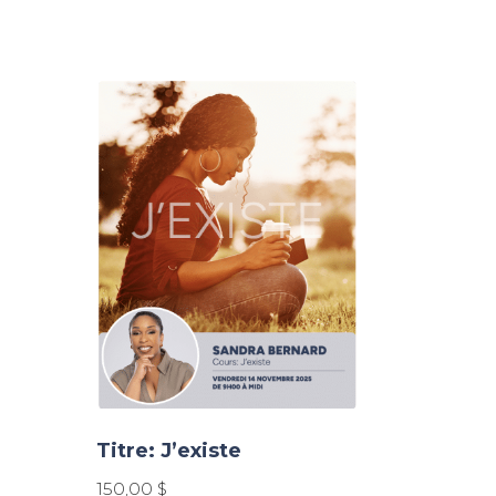
Titre: J’existe
150,00
$