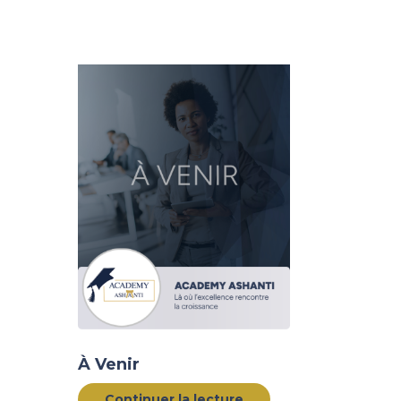
À Venir
Continuer la lecture