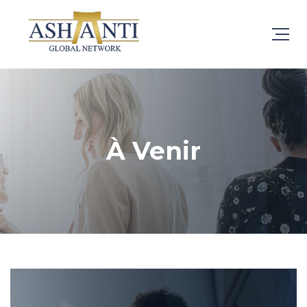
À Venir